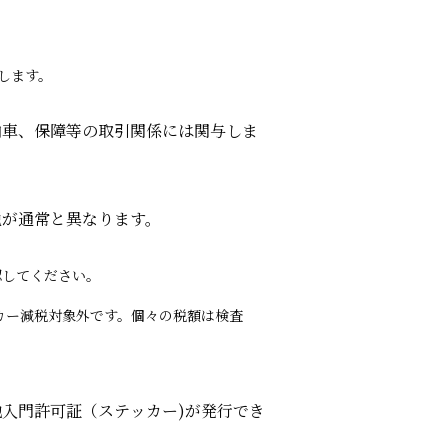
します。
納車、保障等の取引関係には関与しま
税が通常と異なります。
認してください。
コカー減税対象外です。個々の税額は検査
入門許可証（ステッカー)が発行でき