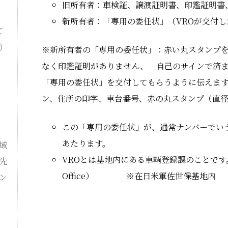
旧所有者：車検証、譲渡証明書、印鑑証明書
新所有者：「専用の委任状」（VROが交付
て
）
※新所有者の「専用の委任状」：赤い丸スタンプ
なく印鑑証明がありません、 自己のサインで済ま
「専用の委任状」を交付してもらうように伝えま
ン、住所の印字、車台番号、赤の丸スタンプ（直径
この「専用の委任状」が、通常ナンバーでい
あたります。
域
VROとは基地内にある車輌登録課のことです。（Vehi
先
Office） ※在日米軍佐世保基地内
ン