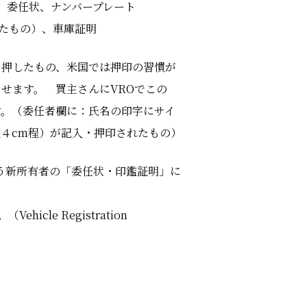
、委任状、ナンバープレート
したもの）、車庫証明
を押したもの、米国では押印の習慣が
せます。 買主さんにVROでこの
す。（委任者欄に：氏名の印字にサイ
４cm程）が記入・押印されたもの）
う新所有者の「委任状・印鑑証明」に
cle Registration