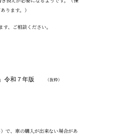
書き換えが必要になるようです。（保
があります。）
ます、ご相談ください。
綱」令和７年版
（抜粋）
等）で、車の購入が出来ない場合があ