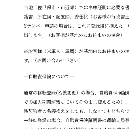
当地（佐世保市・市近郊）では車庫証明に必要な
諾書、所在図・配置図、委任状（お客様が行政書
Yナンバー申請の場合は、これに登録用に揃えた「
出します。（お客様が基地外にお住まいの場合）
※
お客様（米軍人・軍属）が基地内にお住まいの
す。（お問い合わせ下さい）
－自賠責保険について－
通常の移転登録(名義変更）の場合、自賠責保険証
での加入期間が残っていてそのまま使えるため）
険契約者の名義換えをしても、しなくてもどちらで
ー移転登録の場合、自賠責保険証明書は運輸支局