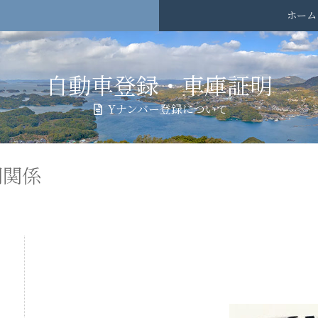
ホーム
自動車登録・車庫証明
Yナンバー登録について
明関係