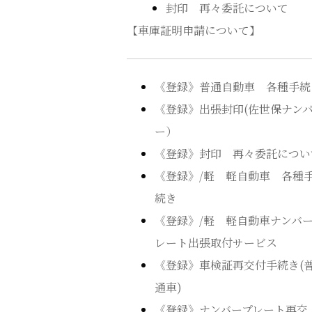
封印 再々委託について
【車庫証明申請について】
《登録》普通自動車 各種手続
《登録》出張封印(佐世保ナン
ー）
《登録》封印 再々委託につい
《登録》/軽 軽自動車 各種
続き
《登録》/軽 軽自動車ナンバ
レート出張取付サービス
《登録》車検証再交付手続き(
通車)
《登録》ナンバープレート再交