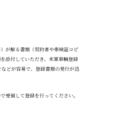
号）が解る書類（契約者や車検証コピ
刺を添付していただき、米軍車輌登録
せなどが容易で、登録書類の発行が迅
ので受領して登録を行ってください。