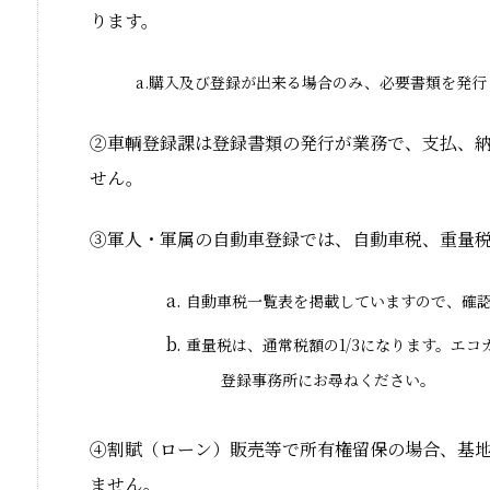
ります。
a.購入及び登録が出来る場合のみ、必要書類を発行
②車輌登録課は登録書類の発行が業務で、支払、
せん。
③軍人・軍属の自動車登録では、自動車税、重量
自動車税一覧表を掲載していますので、確
重量税は、通常税額の1/3になります。エ
登録事務所にお尋ねください。
④割賦（ローン）販売等で所有権留保の場合、基地
ません。