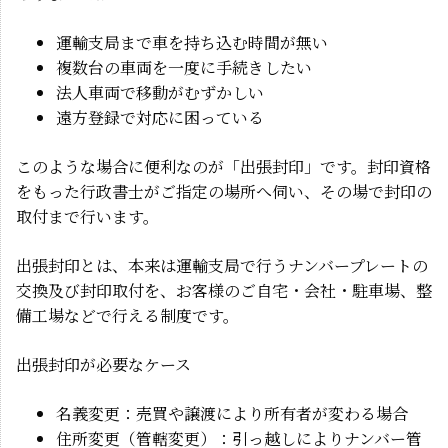
運輸支局まで車を持ち込む時間が無い
Blog/お知らせ
複数台の車両を一度に手続きしたい
法人車両で移動がむずかしい
遠方登録で対応に困っている
このような場合に便利なのが「出張封印」です。封印資格
をもった行政書士がご指定の場所へ伺い、その場で封印の
取付まで行います。
出張封印とは、本来は運輸支局で行うナンバープレートの
交換及び封印取付を、お客様のご自宅・会社・駐車場、整
備工場などで行える制度です。
出張封印が必要なケース
名義変更：売買や譲渡により所有者が変わる場合
住所変更（管轄変更）：引っ越しによりナンバー管